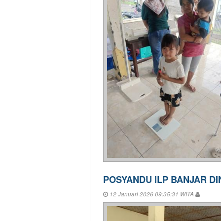
POSYANDU ILP BANJAR D
12 Januari 2026 09:35:31 WITA