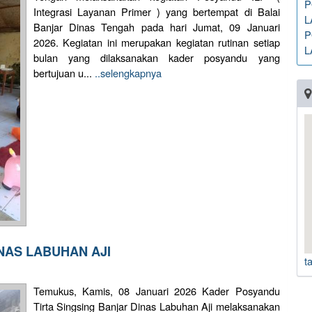
P
Integrasi Layanan Primer ) yang bertempat di Balai
L
Banjar Dinas Tengah pada hari Jumat, 09 Januari
P
2026. Kegiatan ini merupakan kegiatan rutinan setiap
L
bulan yang dilaksanakan kader posyandu yang
bertujuan u...
..selengkapnya
NAS LABUHAN AJI
t
Temukus, Kamis, 08 Januari 2026 Kader Posyandu
Tirta Singsing Banjar Dinas Labuhan Aji melaksanakan