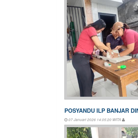
POSYANDU ILP BANJAR DI
07 Januari 2026 14:05:20 WITA