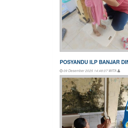
POSYANDU ILP BANJAR D
09 Desember 2025 14:48:07 WITA