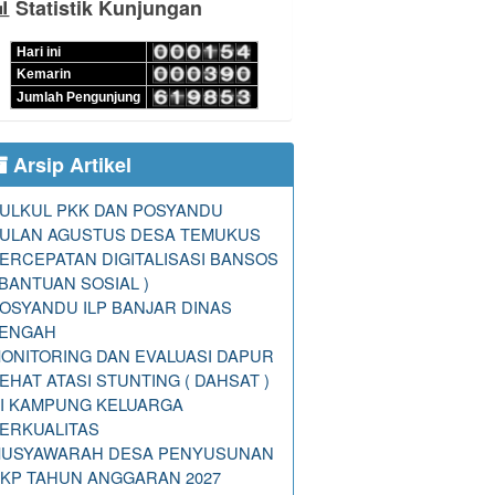
Statistik Kunjungan
Hari ini
Kemarin
Jumlah Pengunjung
Arsip Artikel
ULKUL PKK DAN POSYANDU
ULAN AGUSTUS DESA TEMUKUS
ERCEPATAN DIGITALISASI BANSOS
 BANTUAN SOSIAL )
OSYANDU ILP BANJAR DINAS
ENGAH
ONITORING DAN EVALUASI DAPUR
EHAT ATASI STUNTING ( DAHSAT )
I KAMPUNG KELUARGA
ERKUALITAS
USYAWARAH DESA PENYUSUNAN
KP TAHUN ANGGARAN 2027