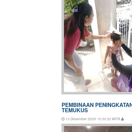
PEMBINAAN PENINGKATAN
TEMUKUS
13 Desember 2025 10:30:32 WITA