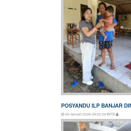
POSYANDU ILP BANJAR DI
09 Januari 2026 09:52:39 WITA