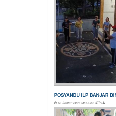
POSYANDU ILP BANJAR D
12 Januari 2026 09:45:33 WITA