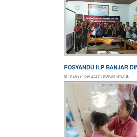
POSYANDU ILP BANJAR D
10 Desember 2025 19:00:55 WITA