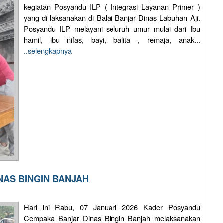
kegiatan Posyandu ILP ( Integrasi Layanan Primer )
yang di laksanakan di Balai Banjar Dinas Labuhan Aji.
Posyandu ILP melayani seluruh umur mulai dari Ibu
hamil, ibu nifas, bayi, balita , remaja, anak...
..selengkapnya
NAS BINGIN BANJAH
Hari ini Rabu, 07 Januari 2026 Kader Posyandu
Cempaka Banjar Dinas Bingin Banjah melaksanakan