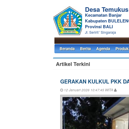
Desa Temukus
Kecamatan Banjar
Kabupaten BULELE
Provinsi BALI
Jl. Seririt ' Singaraja
Beranda
Berita
Agenda
Produk
Artikel Terkini
GERAKAN KULKUL PKK DA
12 Januari 2026 10:47:45 WITA