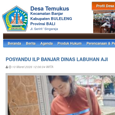
Profil Desa
Desa Temukus
Kecamatan Banjar
Kabupaten BULELENG
Provinsi BALI
Jl. Seririt ' Singaraja
Beranda
Berita
Agenda
Produk Hukum
Perencanaan & P
POSYANDU ILP BANJAR DINAS LABUHAN AJI
10 Maret 2026 12:06:04 WITA