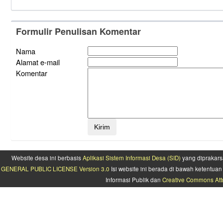
Formulir Penulisan Komentar
Nama
Alamat e-mail
Komentar
Website desa ini berbasis
Aplikasi Sistem Informasi Desa (SID)
yang diprakars
GENERAL PUBLIC LICENSE Version 3.0
Isi website ini berada di bawah ketentu
Informasi Publik dan
Creative Commons Attr