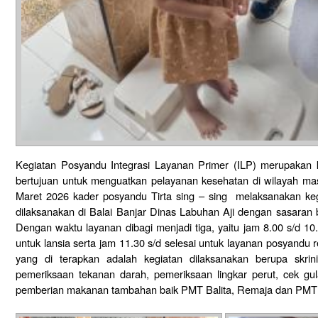
Kegiatan Posyandu Integrasi Layanan Primer (ILP) merupakan 
bertujuan untuk menguatkan pelayanan kesehatan di wilayah ma
Maret 2026 kader posyandu Tirta sing – sing melaksanakan ke
dilaksanakan di Balai Banjar Dinas Labuhan Aji dengan sasaran b
Dengan waktu layanan dibagi menjadi tiga, yaitu jam 8.00 s/d 10.
untuk lansia serta jam 11.30 s/d selesai untuk layanan posyand
yang di terapkan adalah kegiatan dilaksanakan berupa skrini
pemeriksaan tekanan darah, pemeriksaan lingkar perut, cek gul
pemberian makanan tambahan baik PMT Balita, Remaja dan PMT 