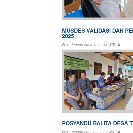
MUSDES VALIDASI DAN P
2025
31 Januari 2025 12:27:41 WITA
POSYANDU BALITA DESA 
31 Januari 2025 09:58:32 WITA