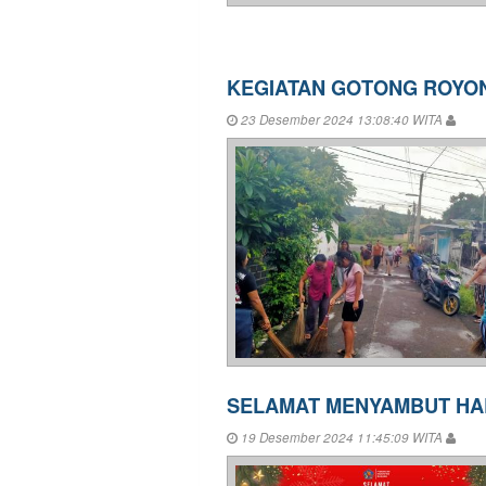
KEGIATAN GOTONG ROYON
23 Desember 2024 13:08:40 WITA
SELAMAT MENYAMBUT HAR
19 Desember 2024 11:45:09 WITA