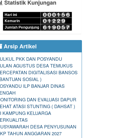
Statistik Kunjungan
Hari ini
Kemarin
Jumlah Pengunjung
Arsip Artikel
ULKUL PKK DAN POSYANDU
ULAN AGUSTUS DESA TEMUKUS
ERCEPATAN DIGITALISASI BANSOS
 BANTUAN SOSIAL )
OSYANDU ILP BANJAR DINAS
ENGAH
ONITORING DAN EVALUASI DAPUR
EHAT ATASI STUNTING ( DAHSAT )
I KAMPUNG KELUARGA
ERKUALITAS
USYAWARAH DESA PENYUSUNAN
KP TAHUN ANGGARAN 2027