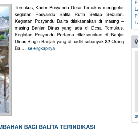
P
Temukus, Kader Posyandu Desa Temukus menggelar
L
kegiatan Posyandu Balita Rutin Setiap Sebulan.
P
Kegiatan Posyandu Balita dilaksanakan di masing –
L
masing Banjar Dinas yang ada di Desa Temukus.
Kegiatan Posyandu Pertama dilaksanakan di Banjar
Dinas Bingin Banjah yang di hadiri sebanyak 82 Orang
Ba...
..selengkapnya
t
BAHAN BAGI BALITA TERINDIKASI