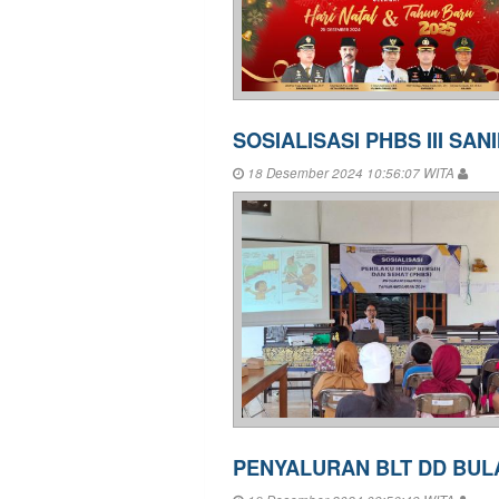
SOSIALISASI PHBS III SAN
18 Desember 2024 10:56:07 WITA
PENYALURAN BLT DD BUL