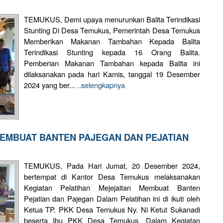
TEMUKUS, Demi upaya menurunkan Balita Terindikasi
Stunting Di Desa Temukus, Pemerintah Desa Temukus
Memberikan Makanan Tambahan Kepada Balita
Terindikasi Stunting kepada 16 Orang Balita.
Pemberian Makanan Tambahan kepada Balita ini
dilaksanakan pada hari Kamis, tanggal 19 Desember
2024 yang ber...
..selengkapnya
MEMBUAT BANTEN PAJEGAN DAN PEJATIAN
TEMUKUS, Pada Hari Jumat, 20 Desember 2024,
bertempat di Kantor Desa Temukus melaksanakan
Kegiatan Pelatihan Mejejaitan Membuat Banten
Pejatian dan Pajegan Dalam Pelatihan ini di ikuti oleh
Ketua TP. PKK Desa Temukus Ny. Ni Ketut Sukanadi
beserta Ibu PKK Desa Temukus. Dalam Kegiatan