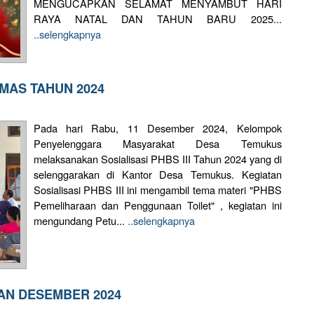
MENGUCAPKAN SELAMAT MENYAMBUT HARI
RAYA NATAL DAN TAHUN BARU 2025...
..selengkapnya
IMAS TAHUN 2024
Pada hari Rabu, 11 Desember 2024, Kelompok
Penyelenggara Masyarakat Desa Temukus
melaksanakan Sosialisasi PHBS III Tahun 2024 yang di
selenggarakan di Kantor Desa Temukus. Kegiatan
Sosialisasi PHBS III ini mengambil tema materi "PHBS
Pemeliharaan dan Penggunaan Toilet" , kegiatan ini
mengundang Petu...
..selengkapnya
AN DESEMBER 2024