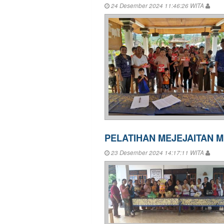
24 Desember 2024 11:46:26 WITA
PELATIHAN MEJEJAITAN 
23 Desember 2024 14:17:11 WITA