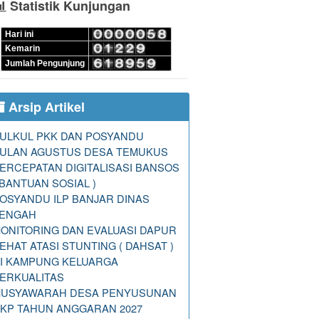
Statistik Kunjungan
Hari ini
Kemarin
Jumlah Pengunjung
Arsip Artikel
ULKUL PKK DAN POSYANDU
ULAN AGUSTUS DESA TEMUKUS
ERCEPATAN DIGITALISASI BANSOS
 BANTUAN SOSIAL )
OSYANDU ILP BANJAR DINAS
ENGAH
ONITORING DAN EVALUASI DAPUR
EHAT ATASI STUNTING ( DAHSAT )
I KAMPUNG KELUARGA
ERKUALITAS
USYAWARAH DESA PENYUSUNAN
KP TAHUN ANGGARAN 2027