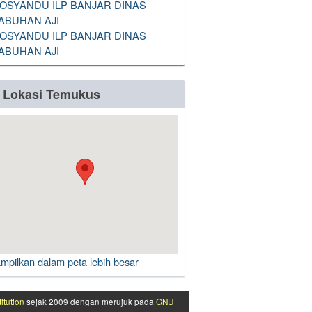
OSYANDU ILP BANJAR DINAS
ABUHAN AJI
OSYANDU ILP BANJAR DINAS
ABUHAN AJI
Lokasi Temukus
ampilkan dalam peta lebih besar
itution
sejak 2009 dengan merujuk pada
GNU