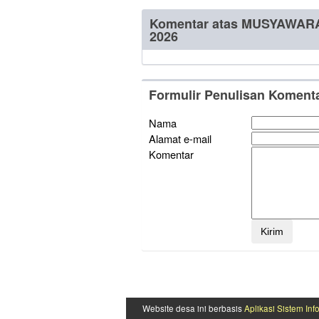
Komentar atas MUSYAWA
2026
Formulir Penulisan Koment
Nama
Alamat e-mail
Komentar
Website desa ini berbasis
Aplikasi Sistem Inf