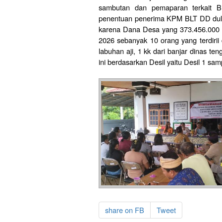
sambutan dan pemaparan terkait 
penentuan penerima KPM BLT DD dulu
karena Dana Desa yang 373.456.000 u
2026 sebanyak 10 orang yang terdirii d
labuhan aji, 1 kk dari banjar dinas 
ini berdasarkan Desil yaitu Desil 1 sam
share on FB
Tweet