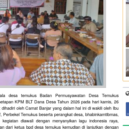
epala desa temukus Badan Permusyawatan Desa Temukus
etapan KPM BLT Dana Desa Tahun 2026 pada hari kamis, 26
 dihadiri oleh Camat Banjar yang dalam hal ini di wakili oleh Ibu
f, Perbekel Temukus beserta perangkat desa, bhabinkamtibmas,
 kegiatan diawali dengan menyanyikan lagu indonesia raya,
an dari ketua bpd desa temukus kemudian di lanjutkan dengan