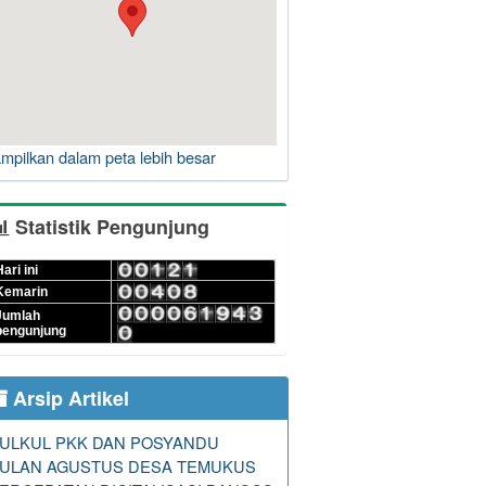
ampilkan dalam peta lebih besar
Statistik Pengunjung
ari ini
Kemarin
Jumlah
pengunjung
Arsip Artikel
ULKUL PKK DAN POSYANDU
ULAN AGUSTUS DESA TEMUKUS