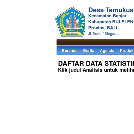
Desa Temukus
Kecamatan Banjar
Kabupaten BULELE
Provinsi BALI
Jl. Seririt ' Singaraja
Beranda
Berita
Agenda
Produk
DAFTAR DATA STATISTI
Klik judul Analisis untuk meliha