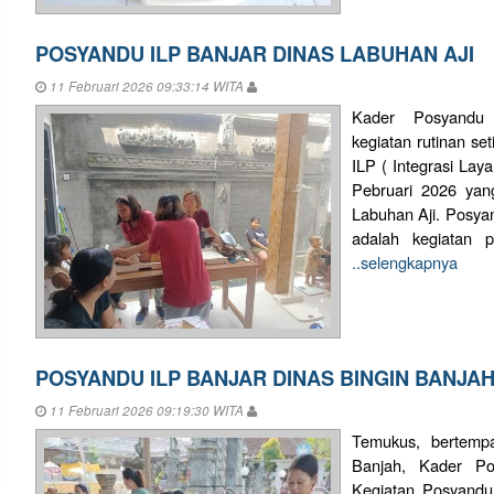
POSYANDU ILP BANJAR DINAS LABUHAN AJI
11 Februari 2026 09:33:14 WITA
Kader Posyandu 
kegiatan rutinan se
ILP ( Integrasi Lay
Pebruari 2026 yang
Labuhan Aji. Posyan
adalah kegiatan p
..selengkapnya
POSYANDU ILP BANJAR DINAS BINGIN BANJA
11 Februari 2026 09:19:30 WITA
Temukus, bertempa
Banjah, Kader P
Kegiatan Posyandu 