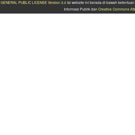
GENERAL PUBLIC LICENSE Version 3.0
Isi website ini berada di bawah ketentu
Informasi Publik dan
Creative Commons Attr