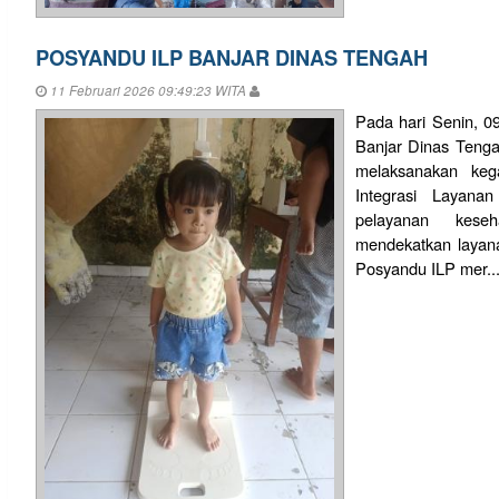
POSYANDU ILP BANJAR DINAS TENGAH
11 Februari 2026 09:49:23 WITA
Pada hari Senin, 09
Banjar Dinas Teng
melaksanakan keg
Integrasi Layana
pelayanan kese
mendekatkan layan
Posyandu ILP mer..