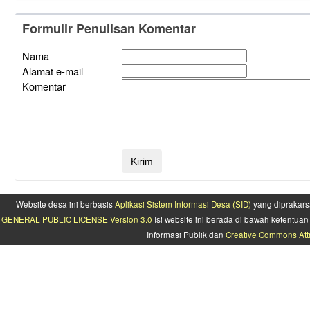
Formulir Penulisan Komentar
Nama
Alamat e-mail
Komentar
Website desa ini berbasis
Aplikasi Sistem Informasi Desa (SID)
yang diprakars
GENERAL PUBLIC LICENSE Version 3.0
Isi website ini berada di bawah ketentu
Informasi Publik dan
Creative Commons Attr