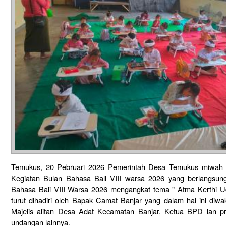
Temukus, 20 Pebruari 2026 Pemerintah Desa Temukus miwah
Kegiatan Bulan Bahasa Bali VIII warsa 2026 yang berlangsun
Bahasa Bali VIII Warsa 2026 mengangkat tema " Atma Kerthi Udi
turut dihadiri oleh Bapak Camat Banjar yang dalam hal ini diwaki
Majelis alitan Desa Adat Kecamatan Banjar, Ketua BPD lan p
undangan lainnya.