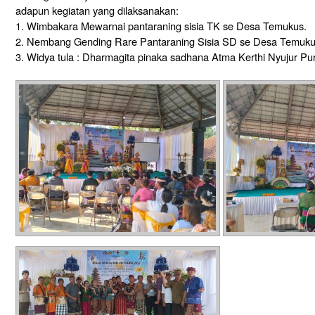
adapun kegiatan yang dilaksanakan:
1. Wimbakara Mewarnai pantaraning sisia TK se Desa Temukus.
2. Nembang Gending Rare Pantaraning Sisia SD se Desa Temuk
3. Widya tula : Dharmagita pinaka sadhana Atma Kerthi Nyujur Pu