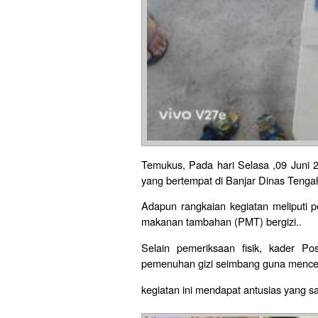
Temukus, Pada hari Selasa ,09 Juni 
yang bertempat di Banjar Dinas Tenga
Adapun rangkaian kegiatan meliputi 
makanan tambahan (PMT) bergizi..
Selain pemeriksaan fisik, kader 
pemenuhan gizi seimbang guna mencega
kegiatan ini mendapat antusias yang s