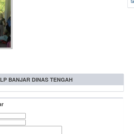
t
 ILP BANJAR DINAS TENGAH
ar