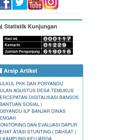
Statistik Kunjungan
Hari ini
Kemarin
Jumlah Pengunjung
Arsip Artikel
ULKUL PKK DAN POSYANDU
ULAN AGUSTUS DESA TEMUKUS
ERCEPATAN DIGITALISASI BANSOS
 BANTUAN SOSIAL )
OSYANDU ILP BANJAR DINAS
ENGAH
ONITORING DAN EVALUASI DAPUR
EHAT ATASI STUNTING ( DAHSAT )
I KAMPUNG KELUARGA