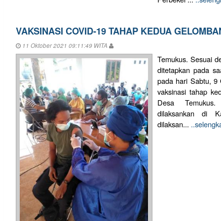
VAKSINASI COVID-19 TAHAP KEDUA GELOMBA
11 Oktober 2021 09:11:49 WITA
Temukus. Sesuai de
ditetapkan pada sa
pada hari Sabtu, 9 
vaksinasi tahap k
Desa Temukus. 
dilaksankan di 
dilaksan...
..seleng