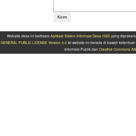
Website desa ini berbasis
Aplikasi Sistem Informasi Desa (SID)
yang diprakars
GENERAL PUBLIC LICENSE Version 3.0
Isi website ini berada di bawah ketentu
Informasi Publik dan
Creative Commons Attr