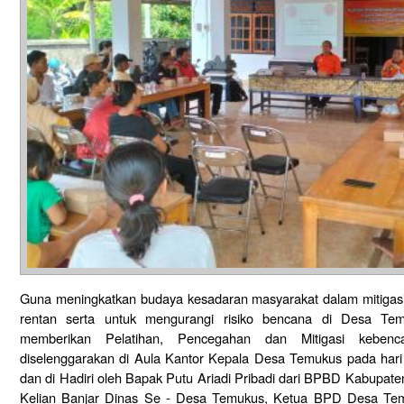
Guna meningkatkan budaya kesadaran masyarakat dalam mitigas
rentan serta untuk mengurangi risiko bencana di Desa T
memberikan Pelatihan, Pencegahan dan Mitigasi kebe
diselenggarakan di Aula Kantor Kepala Desa Temukus pada har
dan di Hadiri oleh Bapak Putu Ariadi Pribadi dari BPBD Kabupat
Kelian Banjar Dinas Se - Desa Temukus, Ketua BPD Desa Tem