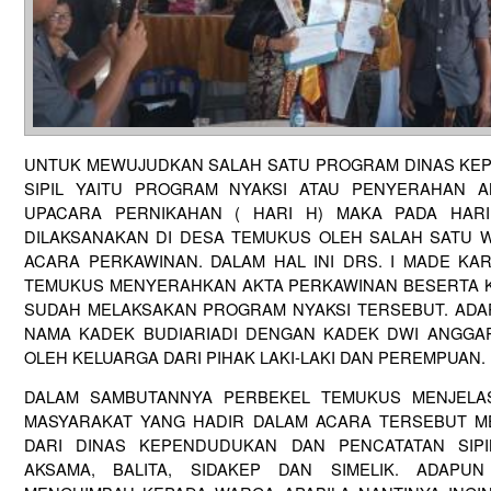
UNTUK MEWUJUDKAN SALAH SATU PROGRAM DINAS KE
SIPIL YAITU PROGRAM NYAKSI ATAU PENYERAHAN 
UPACARA PERNIKAHAN ( HARI H) MAKA PADA HARI
DILAKSANAKAN DI DESA TEMUKUS OLEH SALAH SATU
ACARA PERKAWINAN. DALAM HAL INI DRS. I MADE K
TEMUKUS MENYERAHKAN AKTA PERKAWINAN BESERTA 
SUDAH MELAKSAKAN PROGRAM NYAKSI TERSEBUT. ADAP
NAMA KADEK BUDIARIADI DENGAN KADEK DWI ANGGAR
OLEH KELUARGA DARI PIHAK LAKI-LAKI DAN PEREMPUAN.
DALAM SAMBUTANNYA PERBEKEL TEMUKUS MENJEL
MASYARAKAT YANG HADIR DALAM ACARA TERSEBUT 
DARI DINAS KEPENDUDUKAN DAN PENCATATAN SIPI
AKSAMA, BALITA, SIDAKEP DAN SIMELIK. ADAP