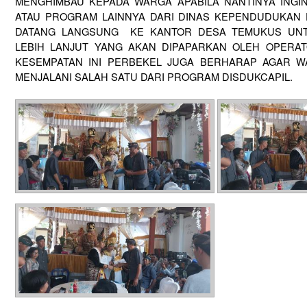
MENGHIMBAU KEPADA WARGA APABILA NANTINYA INGI
ATAU PROGRAM LAINNYA DARI DINAS KEPENDUDUKAN 
DATANG LANGSUNG KE KANTOR DESA TEMUKUS UNT
LEBIH LANJUT YANG AKAN DIPAPARKAN OLEH OPERAT
KESEMPATAN INI PERBEKEL JUGA BERHARAP AGAR 
MENJALANI SALAH SATU DARI PROGRAM DISDUKCAPIL.