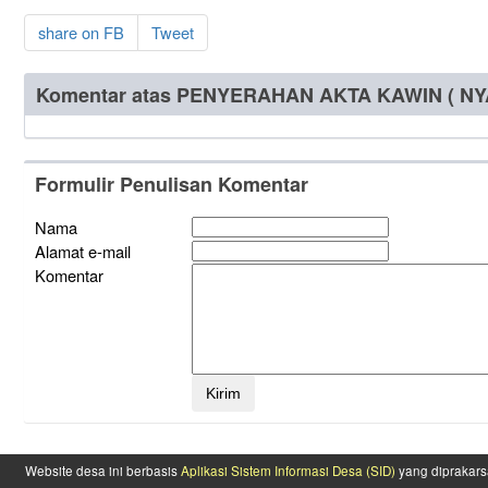
share on FB
Tweet
Komentar atas PENYERAHAN AKTA KAWIN ( N
Formulir Penulisan Komentar
Nama
Alamat e-mail
Komentar
Website desa ini berbasis
Aplikasi Sistem Informasi Desa (SID)
yang diprakars