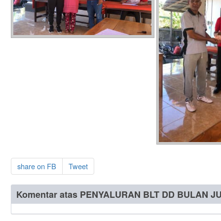
share on FB
Tweet
Komentar atas PENYALURAN BLT DD BULAN JU